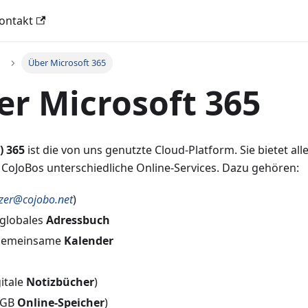
ontakt
Über Microsoft 365
er Microsoft 365
) 365
ist die von uns genutzte Cloud-Platform. Sie bietet all
CoJoBos unterschiedliche Online-Services. Dazu gehören:
zer@cojobo.net
)
 globales
Adressbuch
 gemeinsame
Kalender
itale
Notizbücher
)
0GB
Online-Speicher
)