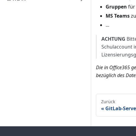
Gruppen
für
MS Teams
zu
...
ACHTUNG
Bitt
Schulaccount i
Lizensierungsg
Die in Office365 g
bezüglich des Date
Zurück
GitLab-Serve