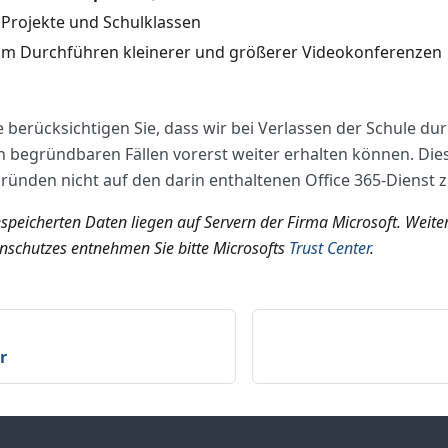
 Projekte und Schulklassen
m Durchführen kleinerer und größerer Videokonferenzen
e berücksichtigen Sie, dass wir bei Verlassen der Schule d
n begründbaren Fällen vorerst weiter erhalten können. Dies 
ründen nicht auf den darin enthaltenen Office 365-Dienst z
espeicherten Daten liegen auf Servern der Firma Microsoft. Weit
nschutzes entnehmen Sie bitte Microsofts
Trust Center
.
r