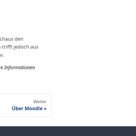
urchaus den
trifft jedoch aus
u.
ere Informationen
Weiter
Über Moodle