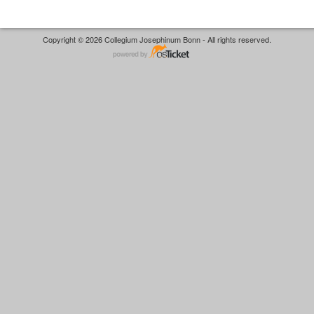
Copyright © 2026 Collegium Josephinum Bonn - All rights reserved.